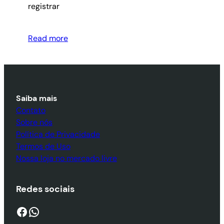
registrar
Read more
Saiba mais
Contato
Sobre nós
Política de Privacidade
Termos de Uso
Nossa loja no mercado livre
Redes sociais
Facebook
WhatsApp