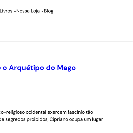
Livros
Nossa Loja
Blog
 e o Arquétipo do Mago
o-religioso ocidental exercem fascínio tão
 de segredos proibidos, Cipriano ocupa um lugar