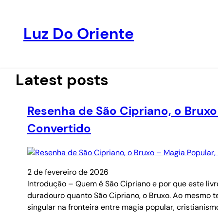
Luz Do Oriente
Pular
para
o
Latest posts
conteúdo
Resenha de São Cipriano, o Bruxo
Convertido
2 de fevereiro de 2026
Introdução – Quem é São Cipriano e por que este liv
duradouro quanto São Cipriano, o Bruxo. Ao mesmo tem
singular na fronteira entre magia popular, cristianism