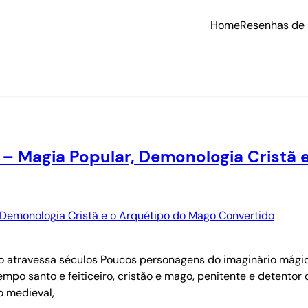
Home
Resenhas de 
 – Magia Popular, Demonologia Cristã
ro atravessa séculos Poucos personagens do imaginário mágic
po santo e feiticeiro, cristão e mago, penitente e detentor
o medieval,