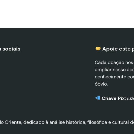
 sociais
Apoie este 
Cada doação nos a
ampliar nosso ac
conhecimento co
óbvio.
Chave Pix:
lu
do Oriente, dedicado à análise histórica, filosófica e cultura