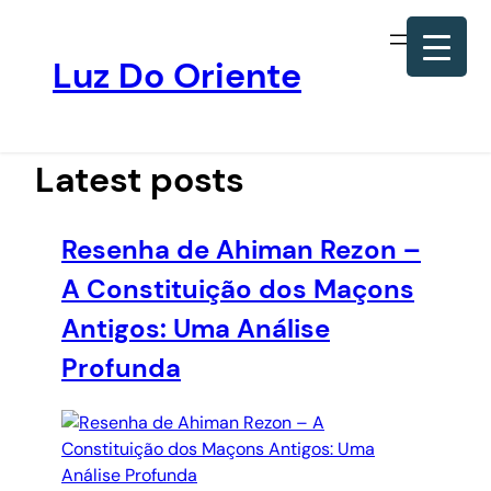
Luz Do Oriente
Pular
para
o
Latest posts
conteúdo
Resenha de Ahiman Rezon –
A Constituição dos Maçons
Antigos: Uma Análise
Profunda