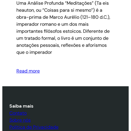
Uma Análise Profunda “Meditações” (Ta eis
heauton, ou “Coisas para si mesmo”) é a
obra-prima de Marco Aurélio (121–180 d.C.),
imperador romano e um dos mais
importantes filósofos estoicos. Diferente de
um tratado formal, o livro é um conjunto de
anotações pessoais, reflexões e aforismos
que o imperador
Read more
Saiba mais
Contato
Sobre nós
Política de Privacidade