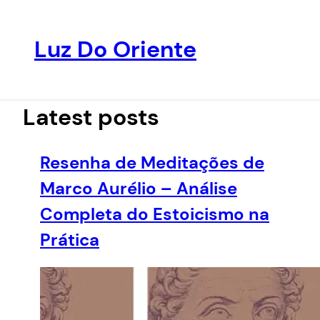
Luz Do Oriente
Pular
para
o
Latest posts
conteúdo
Resenha de Meditações de
Marco Aurélio – Análise
Completa do Estoicismo na
Prática