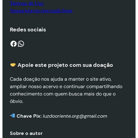
Termos de Uso
Nossa loja no mercado livre
Redes sociais
Facebook
WhatsApp
Apoie este projeto com sua doaçã
o
Cada doação nos ajuda a manter o site ativo,
ampliar nosso acervo e continuar compartilhando
conhecimento com quem busca mais do que o
óbvio.
Chave Pix:
luzdooriente.org@gmail.com
Sobre o autor