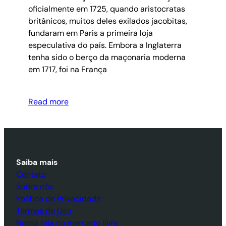
oficialmente em 1725, quando aristocratas
britânicos, muitos deles exilados jacobitas,
fundaram em Paris a primeira loja
especulativa do país. Embora a Inglaterra
tenha sido o berço da maçonaria moderna
em 1717, foi na França
Read more
Saiba mais
Contato
Sobre nós
Política de Privacidade
Termos de Uso
Nossa loja no mercado livre