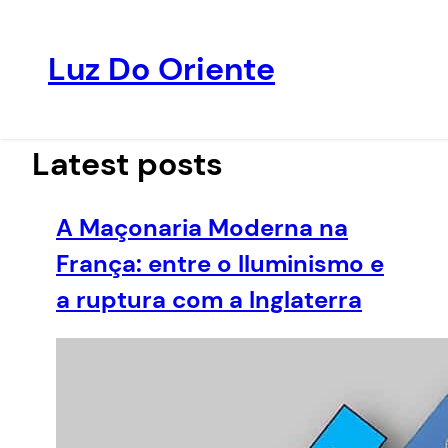
Luz Do Oriente
Pular
para
o
Latest posts
conteúdo
A Maçonaria Moderna na
França: entre o Iluminismo e
a ruptura com a Inglaterra