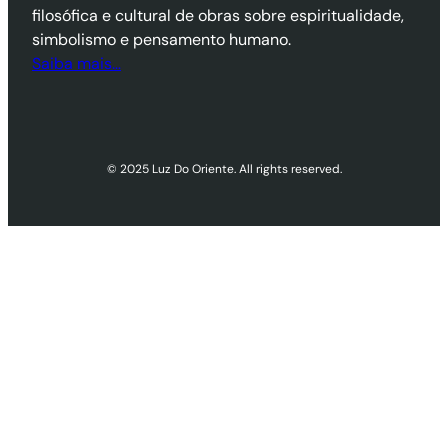
filosófica e cultural de obras sobre espiritualidade,
simbolismo e pensamento humano.
Saiba mais…
© 2025 Luz Do Oriente. All rights reserved.