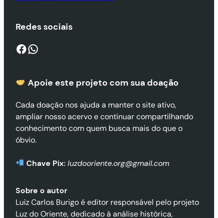
Redes sociais
Facebook
WhatsApp
Apoie este projeto com sua doaçã
o
Cada doação nos ajuda a manter o site ativo,
ampliar nosso acervo e continuar compartilhando
conhecimento com quem busca mais do que o
óbvio.
Chave Pix:
luzdooriente.org@gmail.com
Sobre o autor
Luiz Carlos Burigo é editor responsável pelo projeto
Luz do Oriente, dedicado à análise histórica,