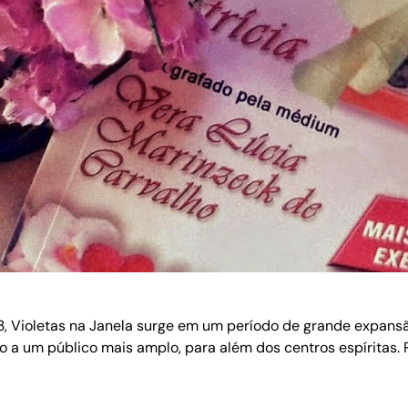
93, Violetas na Janela surge em um período de grande expansão
a um público mais amplo, para além dos centros espíritas. 