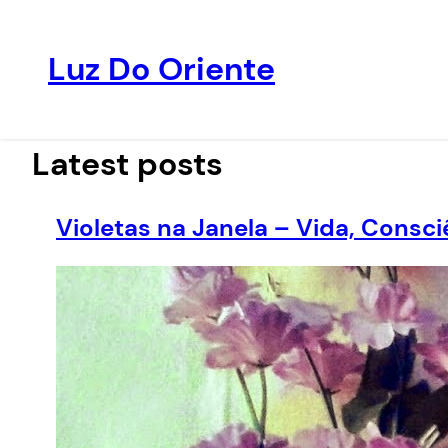
Luz Do Oriente
Pular
para
o
Latest posts
conteúdo
Violetas na Janela – Vida, Consc