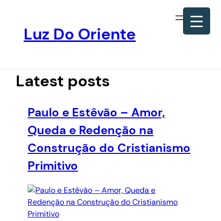
Luz Do Oriente
Pular
para
o
Latest posts
conteúdo
Paulo e Estêvão – Amor,
Queda e Redenção na
Construção do Cristianismo
Primitivo