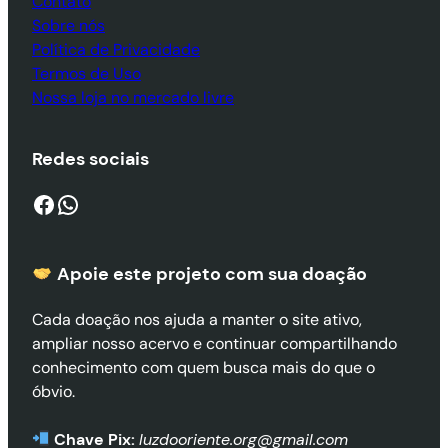
Contato
Sobre nós
Política de Privacidade
Termos de Uso
Nossa loja no mercado livre
Redes sociais
Facebook
WhatsApp
Apoie este projeto com sua doaçã
o
Cada doação nos ajuda a manter o site ativo,
ampliar nosso acervo e continuar compartilhando
conhecimento com quem busca mais do que o
óbvio.
Chave Pix:
luzdooriente.org@gmail.com