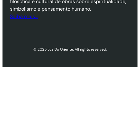
filosófica e cultural de obras sobre espiritualidade,
simbolismo e pensamento humano.
Saiba mais…
© 2025 Luz Do Oriente. All rights reserved.