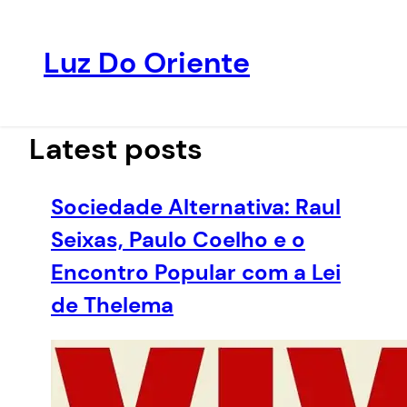
Luz Do Oriente
Pular
para
o
Latest posts
conteúdo
Sociedade Alternativa: Raul
Seixas, Paulo Coelho e o
Encontro Popular com a Lei
de Thelema