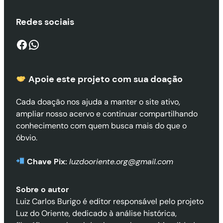
Redes sociais
Facebook
WhatsApp
Apoie este projeto com sua doaçã
o
Cada doação nos ajuda a manter o site ativo,
ampliar nosso acervo e continuar compartilhando
conhecimento com quem busca mais do que o
óbvio.
Chave Pix:
luzdooriente.org@gmail.com
Sobre o autor
Luiz Carlos Burigo é editor responsável pelo projeto
Luz do Oriente, dedicado à análise histórica,