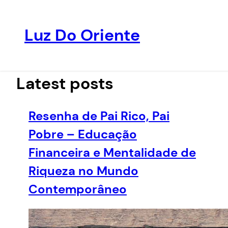
Luz Do Oriente
Pular
para
o
Latest posts
conteúdo
Resenha de Pai Rico, Pai
Pobre – Educação
Financeira e Mentalidade de
Riqueza no Mundo
Contemporâneo