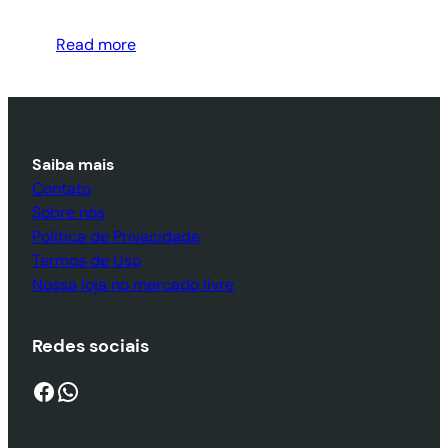
Read more
Saiba mais
Contato
Sobre nós
Política de Privacidade
Termos de Uso
Nossa loja no mercado livre
Redes sociais
Facebook
WhatsApp