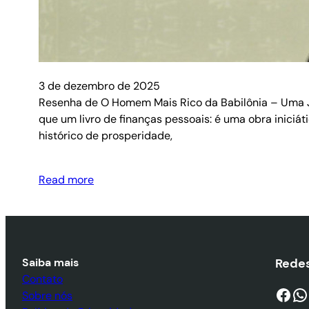
3 de dezembro de 2025
Resenha de O Homem Mais Rico da Babilônia – Uma Jo
que um livro de finanças pessoais: é uma obra iniciát
histórico de prosperidade,
Read more
Saiba mais
Redes
Contato
Facebook
WhatsApp
Sobre nós