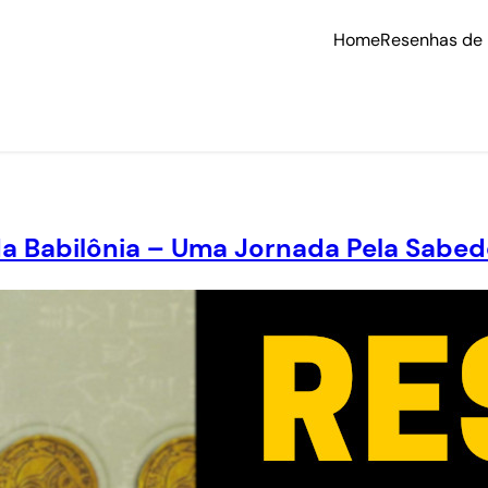
Home
Resenhas de 
 Babilônia – Uma Jornada Pela Sabedo