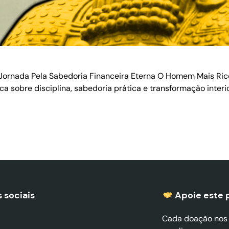
rnada Pela Sabedoria Financeira Eterna O Homem Mais Rico d
ica sobre disciplina, sabedoria prática e transformação inter
 sociais
Apoie este 
Cada doação nos a