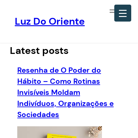
Luz Do Oriente
Pular
para
o
Latest posts
conteúdo
Resenha de O Poder do
Hábito – Como Rotinas
Invisíveis Moldam
Indivíduos, Organizações e
Sociedades