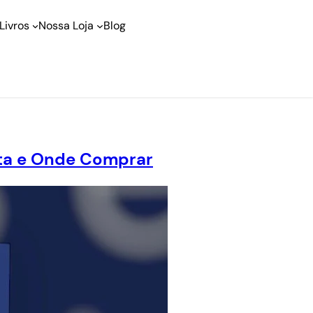
Livros
Nossa Loja
Blog
eta e Onde Comprar