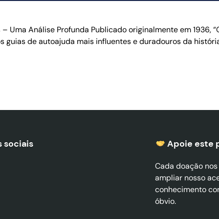
 – Uma Análise Profunda Publicado originalmente em 1936, “
 guias de autoajuda mais influentes e duradouros da história
 sociais
Apoie este 
Cada doação nos a
ampliar nosso ac
conhecimento co
óbvio.