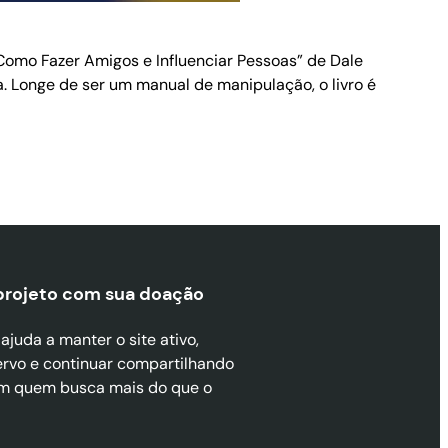
Como Fazer Amigos e Influenciar Pessoas” de Dale
. Longe de ser um manual de manipulação, o livro é
projeto com sua doaçã
o
juda a manter o site ativo,
ervo e continuar compartilhando
m quem busca mais do que o