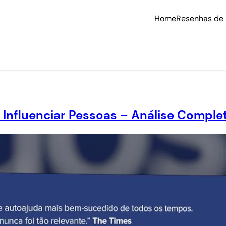
Home
Resenhas de 
Influenciar Pessoas – Análise Compl