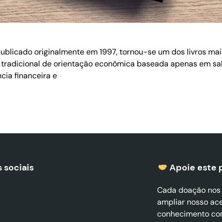
, publicado originalmente em 1997, tornou-se um dos livros ma
tradicional de orientação econômica baseada apenas em salár
cia financeira e
 sociais
Apoie este 
Cada doação nos a
ampliar nosso ac
conhecimento co