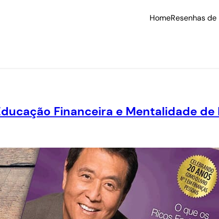
Home
Resenhas de 
 Educação Financeira e Mentalidade d