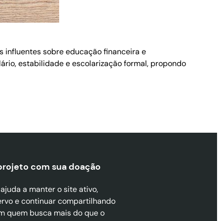
is influentes sobre educação financeira e
io, estabilidade e escolarização formal, propondo
projeto com sua doaçã
o
juda a manter o site ativo,
ervo e continuar compartilhando
m quem busca mais do que o