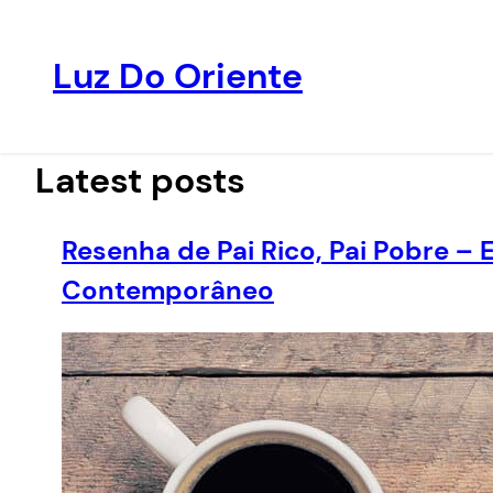
Luz Do Oriente
Pular
para
o
Latest posts
conteúdo
Resenha de Pai Rico, Pai Pobre –
Contemporâneo