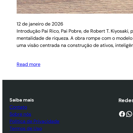
12 de janeiro de 2026
Introdução Pai Rico, Pai Pobre, de Robert T. Kiyosaki
mentalidade de riqueza. A obra rompe com o modelo 
uma visão centrada na construção de ativos, inteligên
Read more
Saiba mais
Redes
Contato
Facebook
WhatsApp
Sobre nós
Política de Privacidade
Termos de Uso