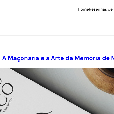
Home
Resenhas de 
 A Maçonaria e a Arte da Memória de M