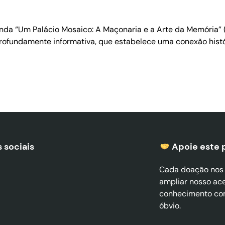
da “Um Palácio Mosaico: A Maçonaria e a Arte da Memória” (
ofundamente informativa, que estabelece uma conexão histór
 sociais
Apoie este 
Cada doação nos a
ampliar nosso ac
conhecimento co
óbvio.