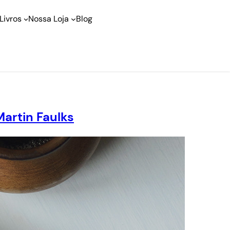
Livros
Nossa Loja
Blog
artin Faulks