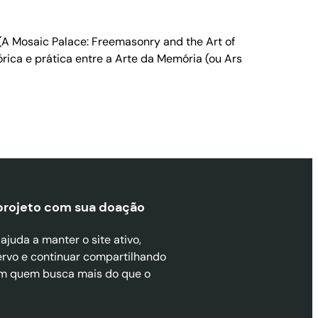
A Mosaic Palace: Freemasonry and the Art of
ica e prática entre a Arte da Memória (ou Ars
projeto com sua doaçã
o
juda a manter o site ativo,
ervo e continuar compartilhando
m quem busca mais do que o