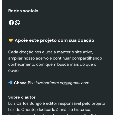
Redes sociais
Facebook
WhatsApp
Apoie este projeto com sua doaçã
o
Cada doação nos ajuda a manter o site ativo,
ampliar nosso acervo e continuar compartilhando
conhecimento com quem busca mais do que o
óbvio.
Chave Pix:
luzdooriente.org@gmail.com
Sobre o autor
Luiz Carlos Burigo é editor responsável pelo projeto
Luz do Oriente, dedicado à análise histórica,