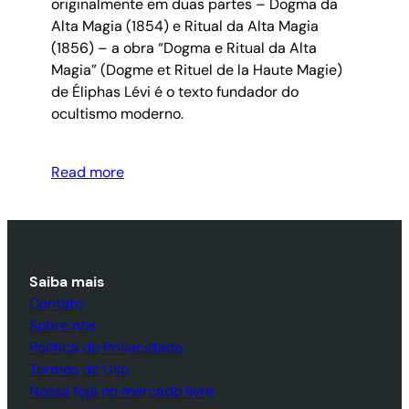
originalmente em duas partes – Dogma da
Alta Magia (1854) e Ritual da Alta Magia
(1856) – a obra “Dogma e Ritual da Alta
Magia” (Dogme et Rituel de la Haute Magie)
de Éliphas Lévi é o texto fundador do
ocultismo moderno.
Read more
Saiba mais
Contato
Sobre nós
Política de Privacidade
Termos de Uso
Nossa loja no mercado livre