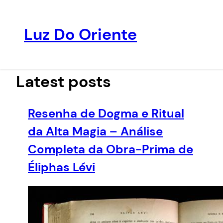
Luz Do Oriente
Pular
para
o
Latest posts
conteúdo
Resenha de Dogma e Ritual
da Alta Magia – Análise
Completa da Obra-Prima de
Éliphas Lévi