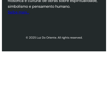
filosófica e cultural de obras sobre espiritualidade,
simbolismo e pensamento humano.
Saiba mais…
© 2025 Luz Do Oriente. All rights reserved.