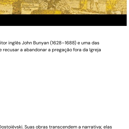
ritor inglês John Bunyan (1628–1688) e uma das
 se recusar a abandonar a pregação fora da Igreja
ostoiévski. Suas obras transcendem a narrativa; elas