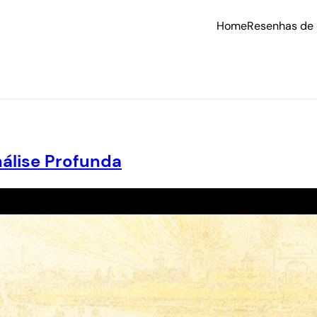
Home
Resenhas de 
álise Profunda