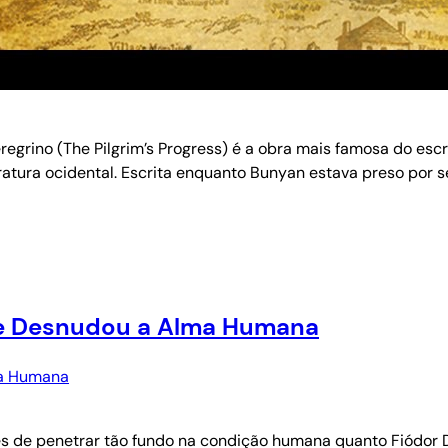
regrino (The Pilgrim’s Progress) é a obra mais famosa do esc
iteratura ocidental. Escrita enquanto Bunyan estava preso por
que Desnudou a Alma Humana
zes de penetrar tão fundo na condição humana quanto Fiódor D