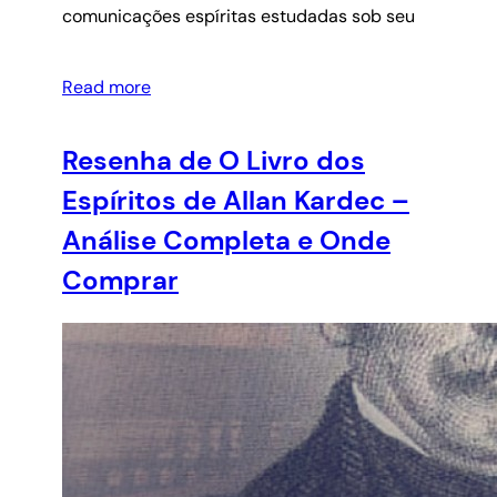
comunicações espíritas estudadas sob seu
Read more
Resenha de O Livro dos
Espíritos de Allan Kardec –
Análise Completa e Onde
Comprar