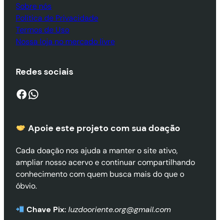
Sobre nós
Política de Privacidade
Termos de Uso
Nossa loja no mercado livre
Redes sociais
Facebook
WhatsApp
Apoie este projeto com sua doaçã
o
Cada doação nos ajuda a manter o site ativo,
ampliar nosso acervo e continuar compartilhando
conhecimento com quem busca mais do que o
óbvio.
Chave Pix:
luzdooriente.org@gmail.com