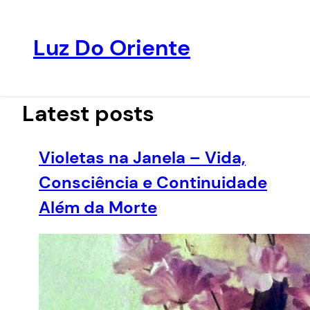
Luz Do Oriente
Pular
para
o
Latest posts
conteúdo
Violetas na Janela – Vida,
Consciência e Continuidade
Além da Morte