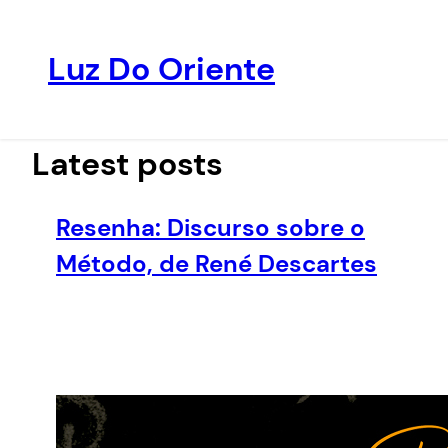
Luz Do Oriente
Pular
para
o
Latest posts
conteúdo
Resenha: Discurso sobre o
Método, de René Descartes