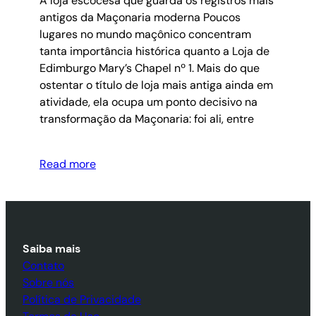
A loja escocesa que guarda os registros mais
antigos da Maçonaria moderna Poucos
lugares no mundo maçônico concentram
tanta importância histórica quanto a Loja de
Edimburgo Mary’s Chapel nº 1. Mais do que
ostentar o título de loja mais antiga ainda em
atividade, ela ocupa um ponto decisivo na
transformação da Maçonaria: foi ali, entre
Read more
Saiba mais
Contato
Sobre nós
Política de Privacidade