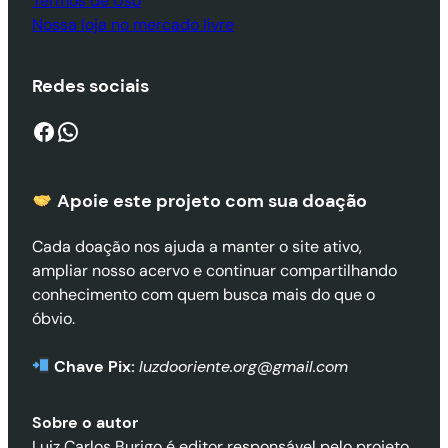
Termos de Uso
Nossa loja no mercado livre
Redes sociais
Facebook
WhatsApp
Apoie este projeto com sua doaçã
o
Cada doação nos ajuda a manter o site ativo,
ampliar nosso acervo e continuar compartilhando
conhecimento com quem busca mais do que o
óbvio.
Chave Pix:
luzdooriente.org@gmail.com
Sobre o autor
Luiz Carlos Burigo é editor responsável pelo projeto