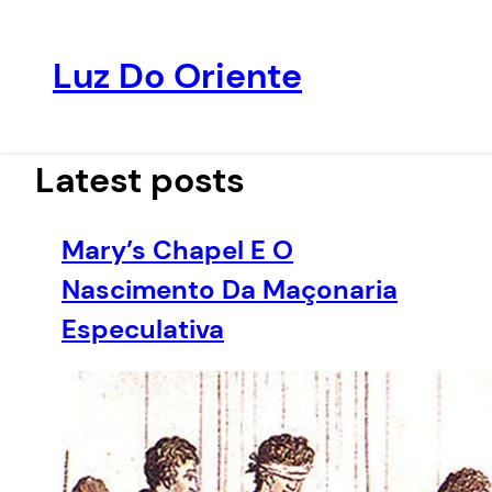
Luz Do Oriente
Pular
para
o
Latest posts
conteúdo
Mary’s Chapel E O
Nascimento Da Maçonaria
Especulativa