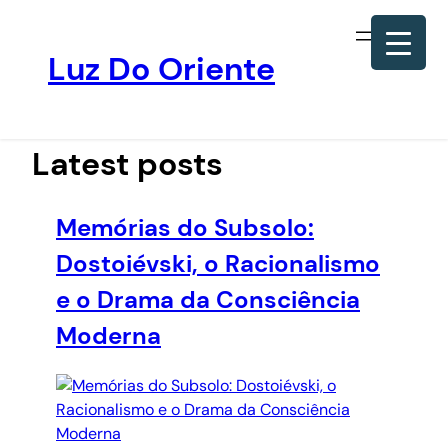
Luz Do Oriente
Pular
para
o
Latest posts
conteúdo
Memórias do Subsolo:
Dostoiévski, o Racionalismo
e o Drama da Consciência
Moderna