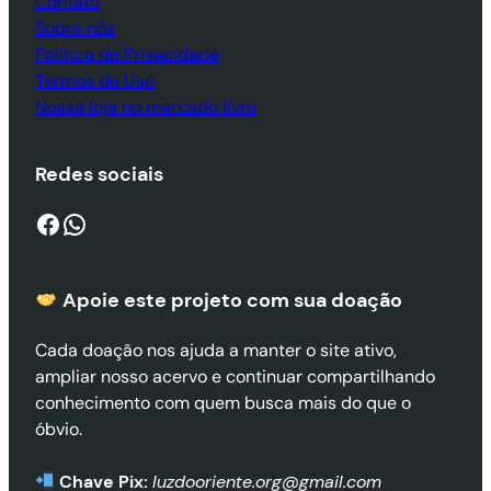
Contato
Sobre nós
Política de Privacidade
Termos de Uso
Nossa loja no mercado livre
Redes sociais
Facebook
WhatsApp
Apoie este projeto com sua doaçã
o
Cada doação nos ajuda a manter o site ativo,
ampliar nosso acervo e continuar compartilhando
conhecimento com quem busca mais do que o
óbvio.
Chave Pix:
luzdooriente.org@gmail.com