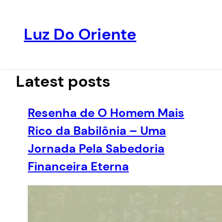
Luz Do Oriente
Pular
para
o
Latest posts
conteúdo
Resenha de O Homem Mais
Rico da Babilônia – Uma
Jornada Pela Sabedoria
Financeira Eterna