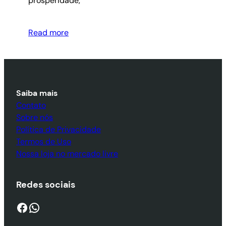
prosperidade,
Read more
Saiba mais
Contato
Sobre nós
Política de Privacidade
Termos de Uso
Nossa loja no mercado livre
Redes sociais
Facebook
WhatsApp