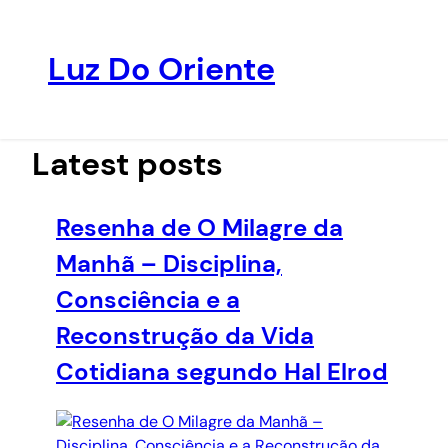
Luz Do Oriente
Pular
para
o
Latest posts
conteúdo
Resenha de O Milagre da
Manhã – Disciplina,
Consciência e a
Reconstrução da Vida
Cotidiana segundo Hal Elrod