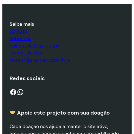
Saiba mais
Contato
Sobre nós
Política de Privacidade
Termos de Uso
Nossa loja no mercado livre
Redes sociais
Facebook
WhatsApp
Apoie este projeto com sua doaçã
o
Cada doação nos ajuda a manter o site ativo,
ampliar nosso acervo e continuar compartilhando