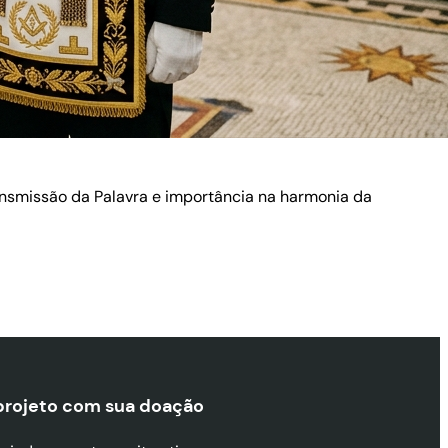
ransmissão da Palavra e importância na harmonia da
projeto com sua doaçã
o