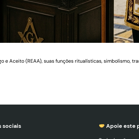
 e Aceito (REAA), suas funções ritualísticas, simbolismo, t
 sociais
Apoie este 