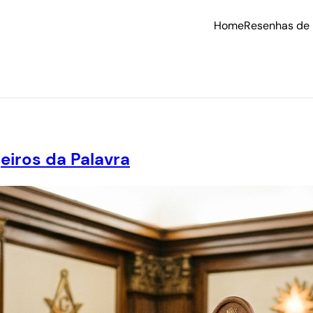
Home
Resenhas de 
iros da Palavra