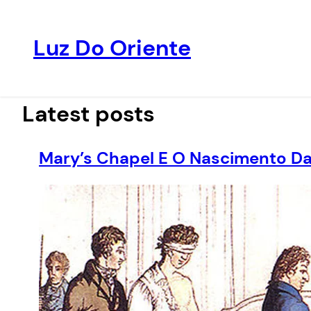
Luz Do Oriente
Pular
para
o
Latest posts
conteúdo
Mary’s Chapel E O Nascimento Da