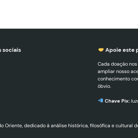
 sociais
Apoie este 
Cada doação nos a
ampliar nosso ac
conhecimento co
óbvio.
Chave Pix:
lu
do Oriente, dedicado à análise histórica, filosófica e cultura