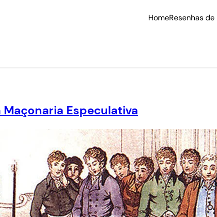
Home
Resenhas de 
 Maçonaria Especulativa