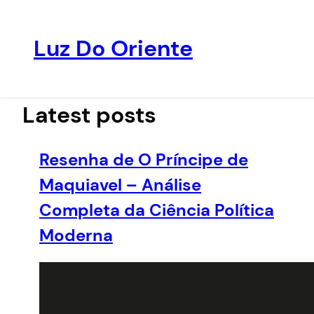
Luz Do Oriente
Pular
para
o
Latest posts
conteúdo
Resenha de O Príncipe de
Maquiavel – Análise
Completa da Ciência Política
Moderna