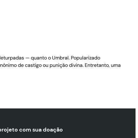
 deturpadas — quanto o Umbral. Popularizado
sinônimo de castigo ou punição divina. Entretanto, uma
projeto com sua doaçã
o