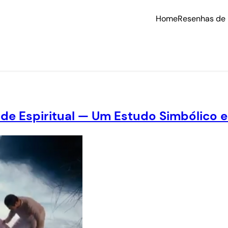
Home
Resenhas de 
ade Espiritual — Um Estudo Simbólico e