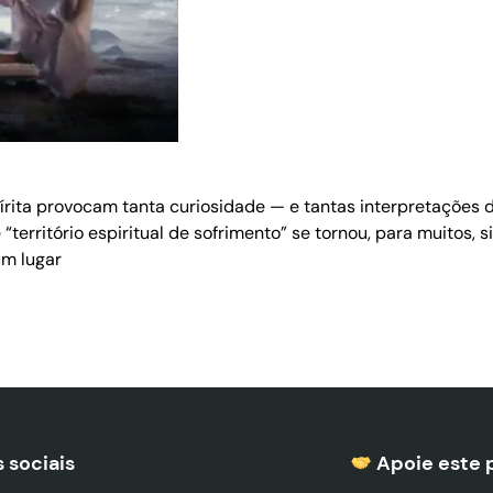
pírita provocam tanta curiosidade — e tantas interpretações
“território espiritual de sofrimento” se tornou, para muitos, 
um lugar
 sociais
Apoie este 