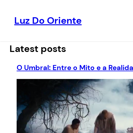
Luz Do Oriente
Pular
para
o
Latest posts
conteúdo
O Umbral: Entre o Mito e a Realid