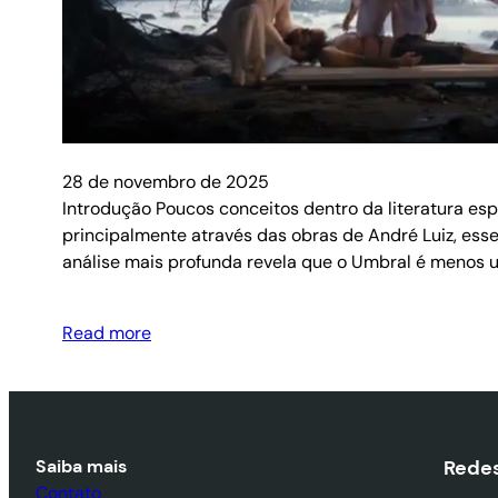
28 de novembro de 2025
Introdução Poucos conceitos dentro da literatura es
principalmente através das obras de André Luiz, esse 
análise mais profunda revela que o Umbral é menos 
Read more
Saiba mais
Redes
Contato