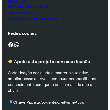
Sobre nós
Política de Privacidade
Termos de Uso
Nossa loja no mercado livre
Redes sociais
Facebook
WhatsApp
Apoie este projeto com sua doaçã
o
Cada doação nos ajuda a manter o site ativo,
ampliar nosso acervo e continuar compartilhando
conhecimento com quem busca mais do que o
óbvio.
Chave Pix:
luzdooriente.org@gmail.com