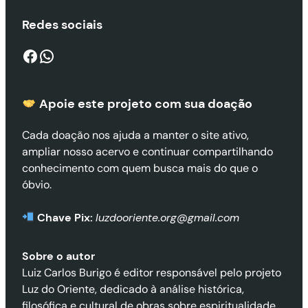
Redes sociais
Facebook
WhatsApp
Apoie este projeto com sua doaçã
o
Cada doação nos ajuda a manter o site ativo,
ampliar nosso acervo e continuar compartilhando
conhecimento com quem busca mais do que o
óbvio.
Chave Pix:
luzdooriente.org@gmail.com
Sobre o autor
Luiz Carlos Burigo é editor responsável pelo projeto
Luz do Oriente, dedicado à análise histórica,
filosófica e cultural de obras sobre espiritualidade,