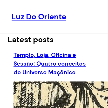
Luz Do Oriente
Pular
para
o
Latest posts
conteúdo
Templo, Loja, Oficina e
Sessão: Quatro conceitos
do Universo Maçônico