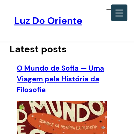
Luz Do Oriente
Pular
para
o
Latest posts
conteúdo
O Mundo de Sofia — Uma
Viagem pela História da
Filosofia