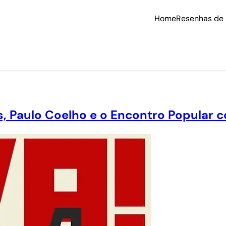
Home
Resenhas de 
as, Paulo Coelho e o Encontro Popular 