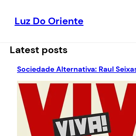
Luz Do Oriente
Pular
para
o
Latest posts
conteúdo
Sociedade Alternativa: Raul Seix