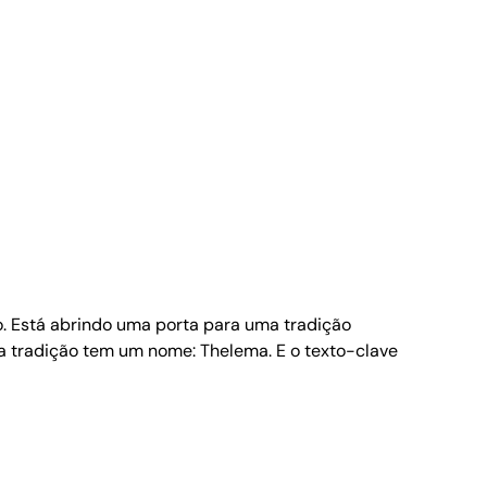
vo. Está abrindo uma porta para uma tradição
sa tradição tem um nome: Thelema. E o texto-clave