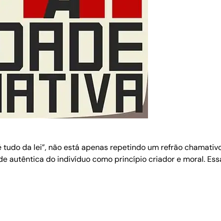
é tudo da lei”, não está apenas repetindo um refrão chamati
e autêntica do indivíduo como princípio criador e moral. Es