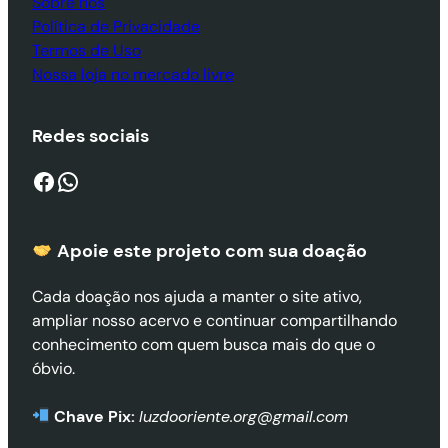
Sobre nós
Política de Privacidade
Termos de Uso
Nossa loja no mercado livre
Redes sociais
Facebook
WhatsApp
Apoie este projeto com sua doaçã
o
Cada doação nos ajuda a manter o site ativo,
ampliar nosso acervo e continuar compartilhando
conhecimento com quem busca mais do que o
óbvio.
Chave Pix:
luzdooriente.org@gmail.com