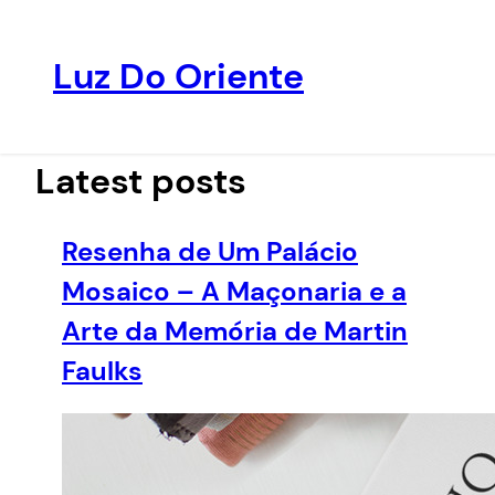
Luz Do Oriente
Pular
para
o
Latest posts
conteúdo
Resenha de Um Palácio
Mosaico – A Maçonaria e a
Arte da Memória de Martin
Faulks