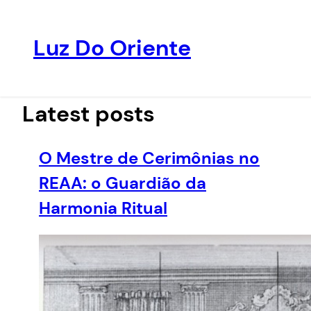
Luz Do Oriente
Pular
para
o
Latest posts
conteúdo
O Mestre de Cerimônias no
REAA: o Guardião da
Harmonia Ritual