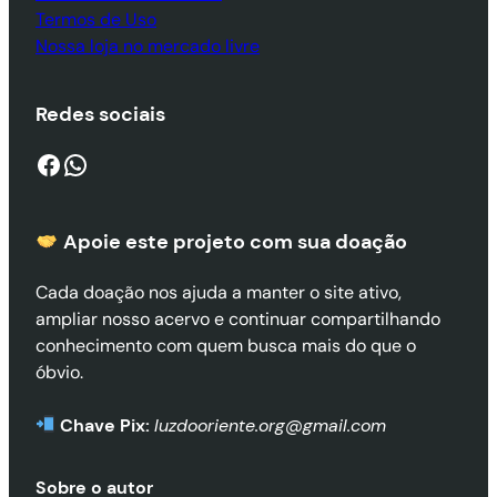
Termos de Uso
Nossa loja no mercado livre
Redes sociais
Facebook
WhatsApp
Apoie este projeto com sua doaçã
o
Cada doação nos ajuda a manter o site ativo,
ampliar nosso acervo e continuar compartilhando
conhecimento com quem busca mais do que o
óbvio.
Chave Pix:
luzdooriente.org@gmail.com
Sobre o autor