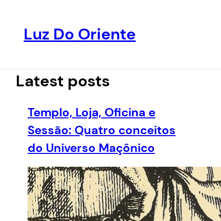
Luz Do Oriente
Pular
para
o
Latest posts
conteúdo
Templo, Loja, Oficina e
Sessão: Quatro conceitos
do Universo Maçônico