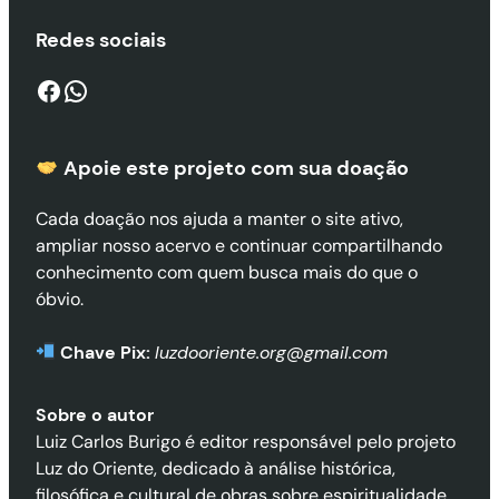
Redes sociais
Facebook
WhatsApp
Apoie este projeto com sua doaçã
o
Cada doação nos ajuda a manter o site ativo,
ampliar nosso acervo e continuar compartilhando
conhecimento com quem busca mais do que o
óbvio.
Chave Pix:
luzdooriente.org@gmail.com
Sobre o autor
Luiz Carlos Burigo é editor responsável pelo projeto
Luz do Oriente, dedicado à análise histórica,
filosófica e cultural de obras sobre espiritualidade,