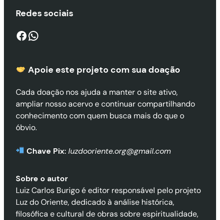
Redes sociais
Facebook
WhatsApp
Apoie este projeto com sua doaçã
o
Cada doação nos ajuda a manter o site ativo,
ampliar nosso acervo e continuar compartilhando
conhecimento com quem busca mais do que o
óbvio.
Chave Pix:
luzdooriente.org@gmail.com
Sobre o autor
Luiz Carlos Burigo é editor responsável pelo projeto
Luz do Oriente, dedicado à análise histórica,
filosófica e cultural de obras sobre espiritualidade,