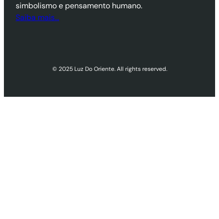
simbolismo e pensamento humano.
Saiba mais…
© 2025 Luz Do Oriente. All rights reserved.