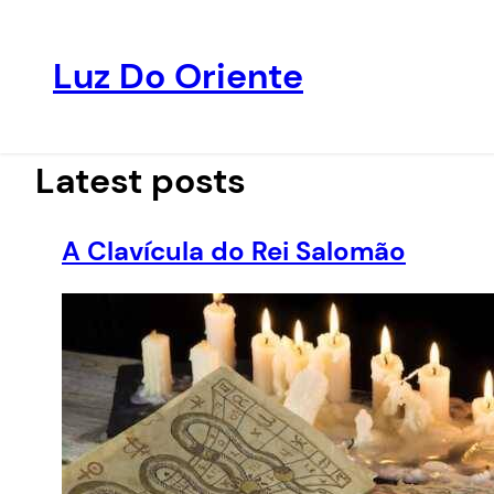
Luz Do Oriente
Pular
para
o
Latest posts
conteúdo
A Clavícula do Rei Salomão