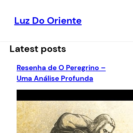
Luz Do Oriente
Pular
para
o
Latest posts
conteúdo
Resenha de O Peregrino –
Uma Análise Profunda