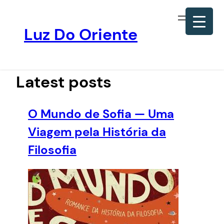
Luz Do Oriente
Pular
para
o
Latest posts
conteúdo
O Mundo de Sofia — Uma
Viagem pela História da
Filosofia