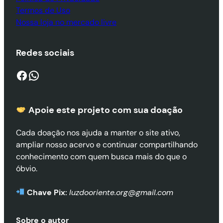
Termos de Uso
Nossa loja no mercado livre
Redes sociais
Facebook
WhatsApp
Apoie este projeto com sua doaçã
o
Cada doação nos ajuda a manter o site ativo,
ampliar nosso acervo e continuar compartilhando
conhecimento com quem busca mais do que o
óbvio.
Chave Pix:
luzdooriente.org@gmail.com
Sobre o autor