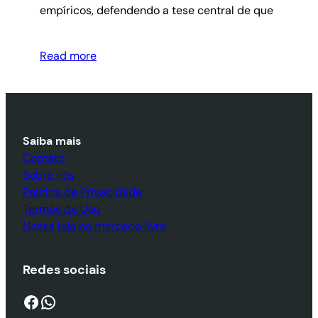
empíricos, defendendo a tese central de que
Read more
Saiba mais
Contato
Sobre nós
Política de Privacidade
Termos de Uso
Nossa loja no mercado livre
Redes sociais
Facebook
WhatsApp