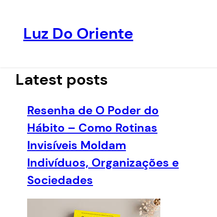
Luz Do Oriente
Pular
para
o
Latest posts
conteúdo
Resenha de O Poder do
Hábito – Como Rotinas
Invisíveis Moldam
Indivíduos, Organizações e
Sociedades