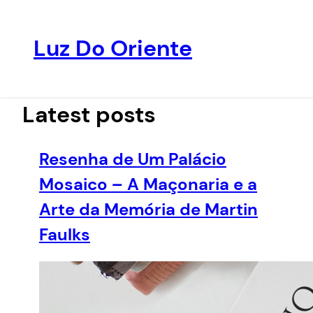
Luz Do Oriente
Pular
para
o
Latest posts
conteúdo
Resenha de Um Palácio
Mosaico – A Maçonaria e a
Arte da Memória de Martin
Faulks