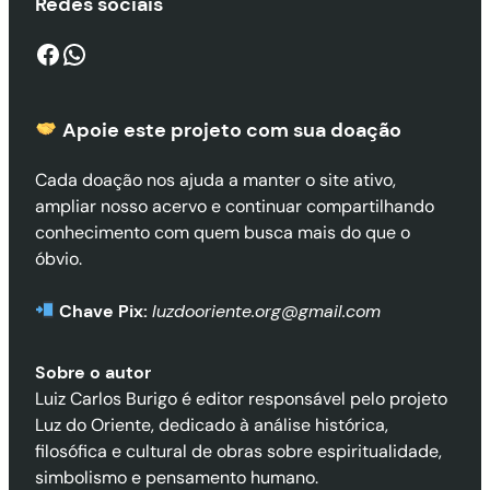
Redes sociais
Facebook
WhatsApp
Apoie este projeto com sua doaçã
o
Cada doação nos ajuda a manter o site ativo,
ampliar nosso acervo e continuar compartilhando
conhecimento com quem busca mais do que o
óbvio.
Chave Pix:
luzdooriente.org@gmail.com
Sobre o autor
Luiz Carlos Burigo é editor responsável pelo projeto
Luz do Oriente, dedicado à análise histórica,
filosófica e cultural de obras sobre espiritualidade,
simbolismo e pensamento humano.