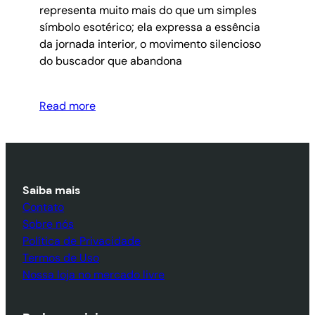
representa muito mais do que um simples
símbolo esotérico; ela expressa a essência
da jornada interior, o movimento silencioso
do buscador que abandona
Read more
Saiba mais
Contato
Sobre nós
Política de Privacidade
Termos de Uso
Nossa loja no mercado livre