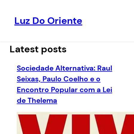
Luz Do Oriente
Pular
para
o
Latest posts
conteúdo
Sociedade Alternativa: Raul
Seixas, Paulo Coelho e o
Encontro Popular com a Lei
de Thelema