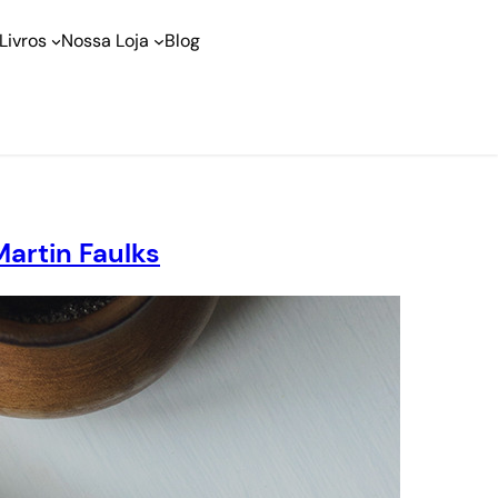
Livros
Nossa Loja
Blog
artin Faulks