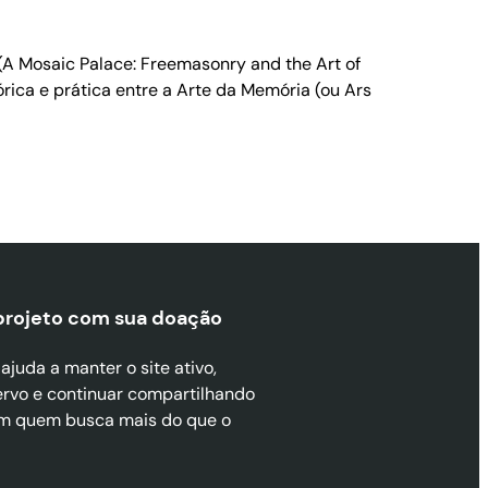
A Mosaic Palace: Freemasonry and the Art of
ica e prática entre a Arte da Memória (ou Ars
projeto com sua doaçã
o
juda a manter o site ativo,
ervo e continuar compartilhando
m quem busca mais do que o