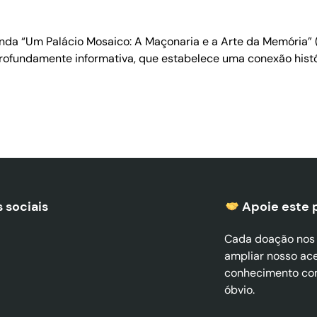
da “Um Palácio Mosaico: A Maçonaria e a Arte da Memória” (
ofundamente informativa, que estabelece uma conexão histór
 sociais
Apoie este 
Cada doação nos a
ampliar nosso ac
conhecimento co
óbvio.