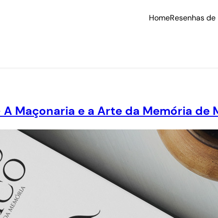
Home
Resenhas de 
 A Maçonaria e a Arte da Memória de M