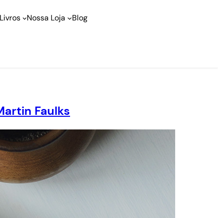
Livros
Nossa Loja
Blog
artin Faulks