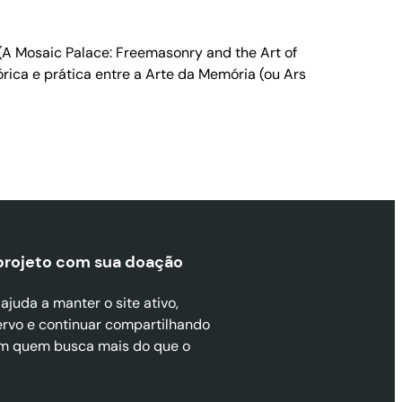
A Mosaic Palace: Freemasonry and the Art of
ica e prática entre a Arte da Memória (ou Ars
projeto com sua doaçã
o
juda a manter o site ativo,
ervo e continuar compartilhando
m quem busca mais do que o