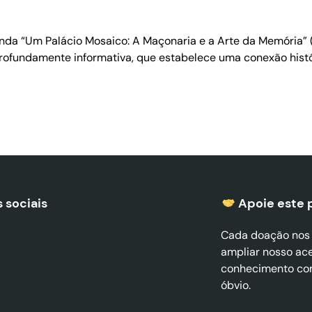
da “Um Palácio Mosaico: A Maçonaria e a Arte da Memória” (
ofundamente informativa, que estabelece uma conexão histór
 sociais
Apoie este 
Cada doação nos a
ampliar nosso ac
conhecimento co
óbvio.