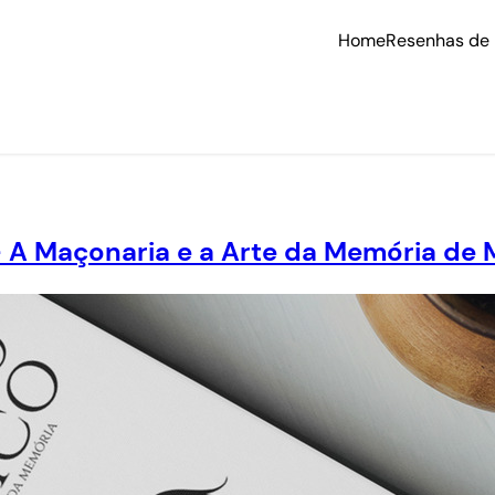
Home
Resenhas de 
 A Maçonaria e a Arte da Memória de M