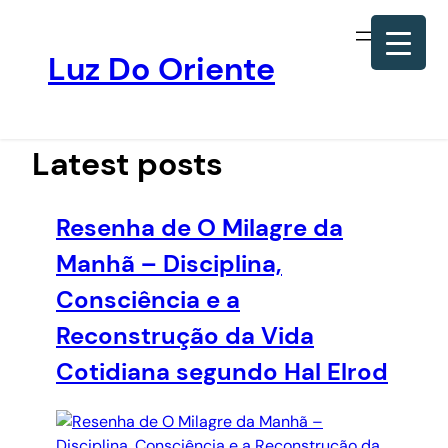
Luz Do Oriente
Pular
para
o
Latest posts
conteúdo
Resenha de O Milagre da
Manhã – Disciplina,
Consciência e a
Reconstrução da Vida
Cotidiana segundo Hal Elrod