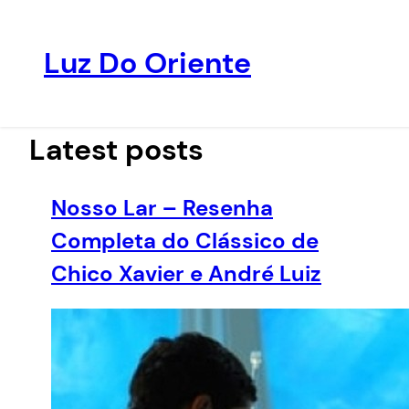
Luz Do Oriente
Pular
para
o
Latest posts
conteúdo
Nosso Lar – Resenha
Completa do Clássico de
Chico Xavier e André Luiz