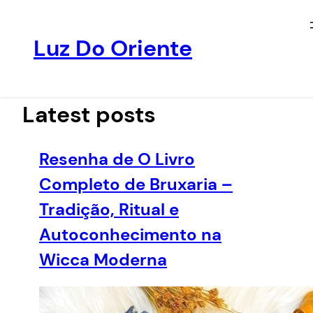
Luz Do Oriente
Pular
para
o
Latest posts
conteúdo
Resenha de O Livro
Completo de Bruxaria –
Tradição, Ritual e
Autoconhecimento na
Wicca Moderna