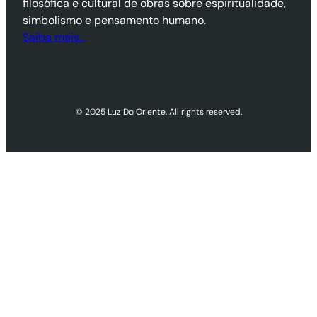
filosófica e cultural de obras sobre espiritualidade,
simbolismo e pensamento humano.
Saiba mais…
© 2025 Luz Do Oriente. All rights reserved.