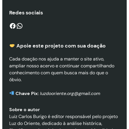
Redes sociais
Facebook
WhatsApp
Apoie este projeto com sua doaçã
o
Cada doação nos ajuda a manter o site ativo,
ampliar nosso acervo e continuar compartilhando
conhecimento com quem busca mais do que o
óbvio.
Chave Pix:
luzdooriente.org@gmail.com
Sobre o autor
Luiz Carlos Burigo é editor responsável pelo projeto
Luz do Oriente, dedicado à análise histórica,