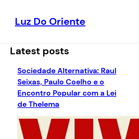
Luz Do Oriente
Pular
para
o
Latest posts
conteúdo
Sociedade Alternativa: Raul
Seixas, Paulo Coelho e o
Encontro Popular com a Lei
de Thelema