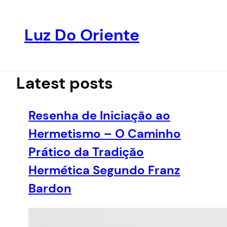
Luz Do Oriente
Pular
para
o
Latest posts
conteúdo
Resenha de Iniciação ao
Hermetismo – O Caminho
Prático da Tradição
Hermética Segundo Franz
Bardon