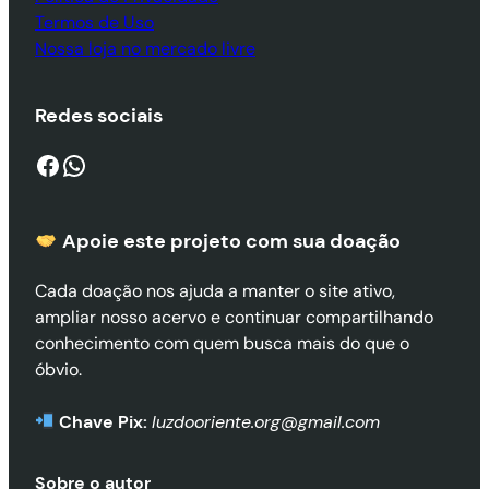
Termos de Uso
Nossa loja no mercado livre
Redes sociais
Facebook
WhatsApp
Apoie este projeto com sua doaçã
o
Cada doação nos ajuda a manter o site ativo,
ampliar nosso acervo e continuar compartilhando
conhecimento com quem busca mais do que o
óbvio.
Chave Pix:
luzdooriente.org@gmail.com
Sobre o autor