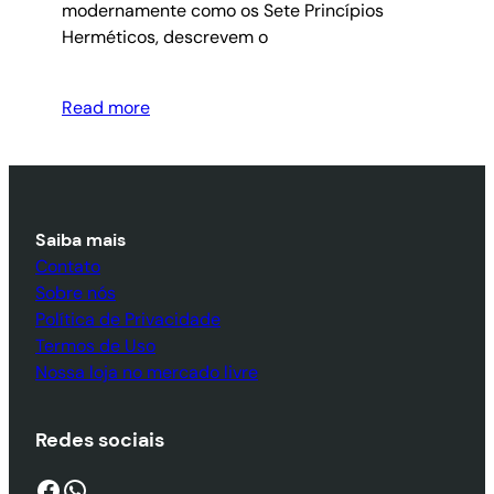
modernamente como os Sete Princípios
Herméticos, descrevem o
Read more
Saiba mais
Contato
Sobre nós
Política de Privacidade
Termos de Uso
Nossa loja no mercado livre
Redes sociais
Facebook
WhatsApp