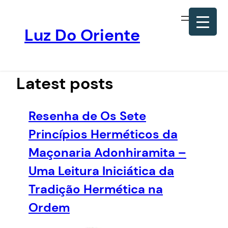
Luz Do Oriente
Pular
para
o
Latest posts
conteúdo
Resenha de Os Sete
Princípios Herméticos da
Maçonaria Adonhiramita –
Uma Leitura Iniciática da
Tradição Hermética na
Ordem